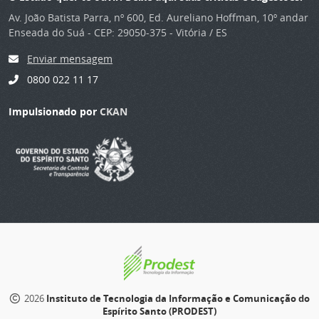
Av. João Batista Parra, nº 600, Ed. Aureliano Hoffman, 10º andar
Enseada do Suá - CEP: 29050-375 - Vitória / ES
Enviar mensagem
0800 022 11 17
Impulsionado por
CKAN
2026
Instituto de Tecnologia da Informação e Comunicação do
Espírito Santo (PRODEST)