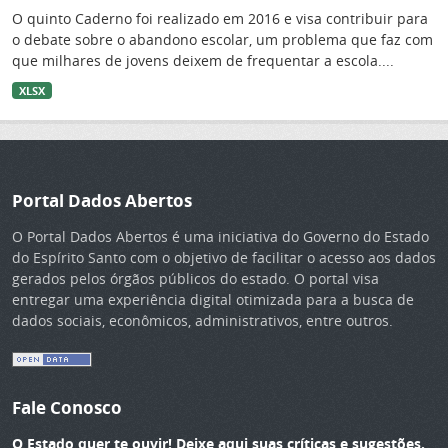
O quinto Caderno foi realizado em 2016 e visa contribuir para
o debate sobre o abandono escolar, um problema que faz com
que milhares de jovens deixem de frequentar a escola....
XLSX
Portal Dados Abertos
O Portal Dados Abertos é uma iniciativa do Governo do Estado
do Espírito Santo com o objetivo de facilitar o acesso aos dados
gerados pelos órgãos públicos do estado. O portal visa
entregar uma experiência digital otimizada para a busca de
dados sociais, econômicos, administrativos, entre outros.
Fale Conosco
O Estado quer te ouvir! Deixe aqui suas críticas e sugestões.