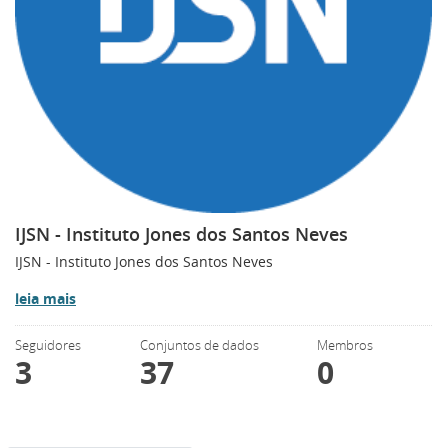
IJSN - Instituto Jones dos Santos Neves
IJSN - Instituto Jones dos Santos Neves
leia mais
Seguidores
Conjuntos de dados
Membros
3
37
0