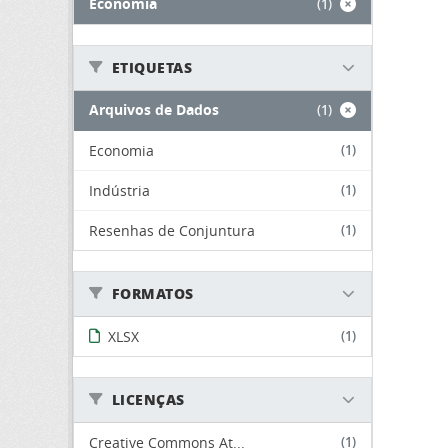
Economia
(1)
ETIQUETAS
Arquivos de Dados
(1)
Economia
(1)
Indústria
(1)
Resenhas de Conjuntura
(1)
FORMATOS
XLSX
(1)
LICENÇAS
Creative Commons At...
(1)