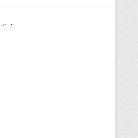
acesse: