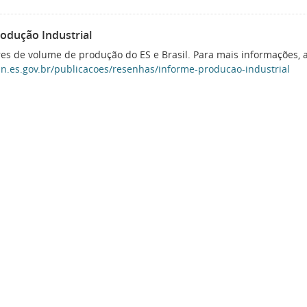
rodução Industrial
es de volume de produção do ES e Brasil. Para mais informações, 
jsn.es.gov.br/publicacoes/resenhas/informe-producao-industrial