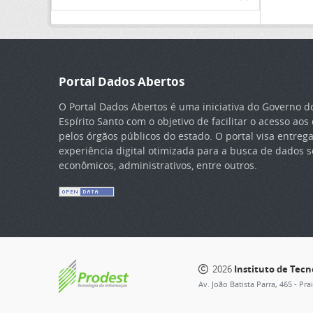
Portal Dados Abertos
O Portal Dados Abertos é uma iniciativa do Governo d
Espírito Santo com o objetivo de facilitar o acesso ao
pelos órgãos públicos do estado. O portal visa entreg
experiência digital otimizada para a busca de dados so
econômicos, administrativos, entre outros.
2026
Instituto de Tec
Av. João Batista Parra, 465 - Pra