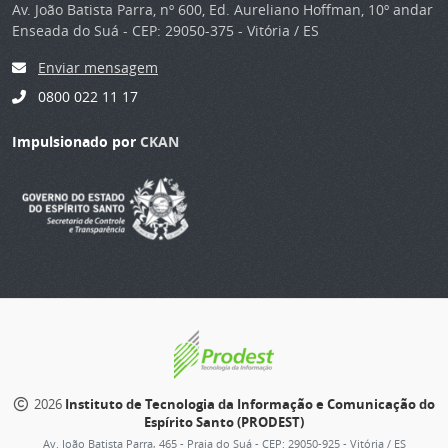
Av. João Batista Parra, nº 600, Ed. Aureliano Hoffman, 10º andar
Enseada do Suá - CEP: 29050-375 - Vitória / ES
Enviar mensagem
0800 022 11 17
Impulsionado por
CKAN
2026
Instituto de Tecnologia da Informação e Comunicação do
Espírito Santo (PRODEST)
Av. João Batista Parra, 465 - Praia do Suá - CEP: 29050-925 - Vitória / ES