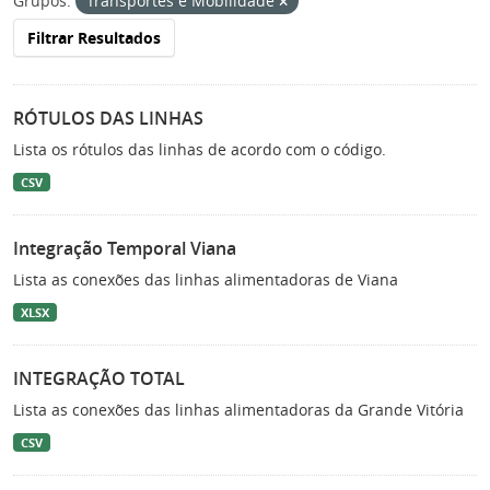
Grupos:
Transportes e Mobilidade
Filtrar Resultados
RÓTULOS DAS LINHAS
Lista os rótulos das linhas de acordo com o código.
CSV
Integração Temporal Viana
Lista as conexões das linhas alimentadoras de Viana
XLSX
INTEGRAÇÃO TOTAL
Lista as conexões das linhas alimentadoras da Grande Vitória
CSV