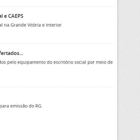
al e CAEPS
 na Grande Vitória e Interior.
ertados...
dos pelo equipamento do escritório social por meio de
 para emissão do RG.