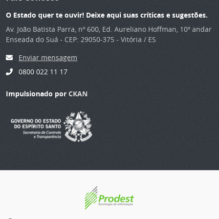
O Estado quer te ouvir! Deixe aqui suas críticas e sugestões.
Av. João Batista Parra, nº 600, Ed. Aureliano Hoffman, 10º andar
Enseada do Suá - CEP: 29050-375 - Vitória / ES
Enviar mensagem
0800 022 11 17
Impulsionado por
CKAN