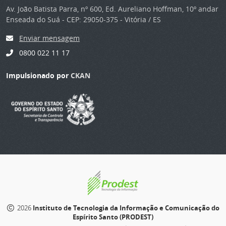
Av. João Batista Parra, nº 600, Ed. Aureliano Hoffman, 10º andar
Enseada do Suá - CEP: 29050-375 - Vitória / ES
Enviar mensagem
0800 022 11 17
Impulsionado por
CKAN
2026
Instituto de Tecnologia da Informação e Comunicação do
Espírito Santo (PRODEST)