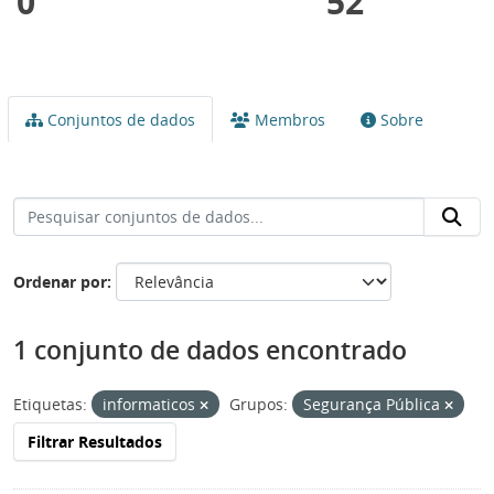
0
52
Conjuntos de dados
Membros
Sobre
Ordenar por
1 conjunto de dados encontrado
Etiquetas:
informaticos
Grupos:
Segurança Pública
Filtrar Resultados