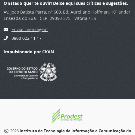
O Estado quer te ouvir! Deixe aqui suas críticas e sugestões.
Av. João Batista Parra, nº 600, Ed. Aureliano Hoffman, 10º andar
Enseada do Suá - CEP: 29050-375 - Vitória / ES
Enviar mensagem
0800 022 11 17
Impulsionado por
CKAN
2026
Instituto de Tecnologia da Informação e Comunicação do