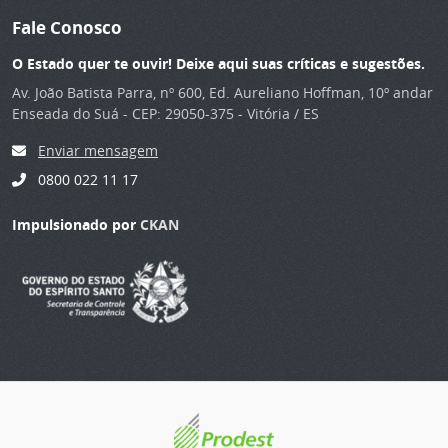
Fale Conosco
O Estado quer te ouvir! Deixe aqui suas críticas e sugestões.
Av. João Batista Parra, nº 600, Ed. Aureliano Hoffman, 10º andar
Enseada do Suá - CEP: 29050-375 - Vitória / ES
Enviar mensagem
0800 022 11 17
Impulsionado por
CKAN