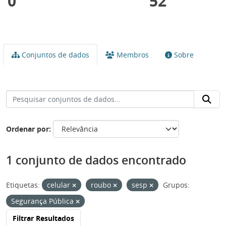
0
52
Conjuntos de dados
Membros
Sobre
Ordenar por
1 conjunto de dados encontrado
Etiquetas:
celular
roubo
sesp
Grupos:
Segurança Pública
Filtrar Resultados