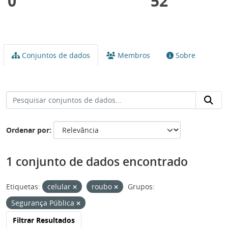
0
52
Conjuntos de dados
Membros
Sobre
Ordenar por
1 conjunto de dados encontrado
Etiquetas:
celular
roubo
Grupos:
Segurança Pública
Filtrar Resultados