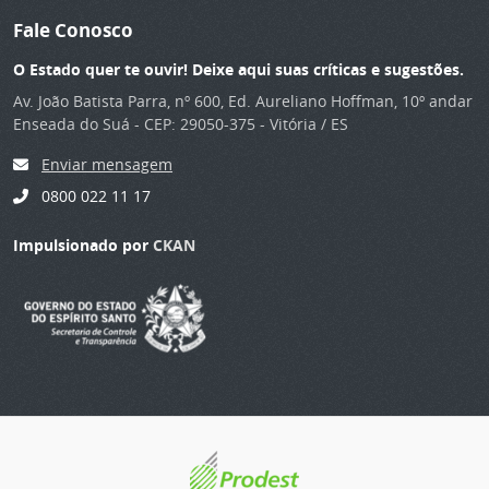
Fale Conosco
O Estado quer te ouvir! Deixe aqui suas críticas e sugestões.
Av. João Batista Parra, nº 600, Ed. Aureliano Hoffman, 10º andar
Enseada do Suá - CEP: 29050-375 - Vitória / ES
Enviar mensagem
0800 022 11 17
Impulsionado por
CKAN