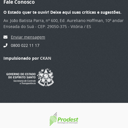
Fale Conosco
O Estado quer te ouvir! Deixe aqui suas críticas e sugestões.
Av. João Batista Parra, nº 600, Ed. Aureliano Hoffman, 10º andar
Enseada do Suá - CEP: 29050-375 - Vitória / ES
Enviar mensagem
0800 022 11 17
Impulsionado por
CKAN