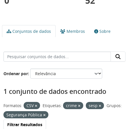
0
52
Conjuntos de dados
Membros
Sobre
Ordenar por
1 conjunto de dados encontrado
Formatos:
CSV
Etiquetas:
crime
sesp
Grupos:
Segurança Pública
Filtrar Resultados