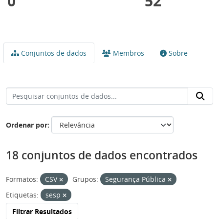
0
52
Conjuntos de dados
Membros
Sobre
Ordenar por
18 conjuntos de dados encontrados
Formatos:
CSV
Grupos:
Segurança Pública
Etiquetas:
sesp
Filtrar Resultados