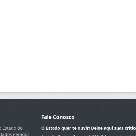
Fale Conosco
o Estado do
O Estado quer te ouvir! Deixe aqui suas crític
s dados gerados