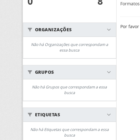
0
8
Formatos
Por favor
ORGANIZAÇÕES
Não há Organizações que correspondam a
essa busca
GRUPOS
Não há Grupos que correspondam a essa
busca
ETIQUETAS
Não há Etiquetas que correspondam a essa
busca