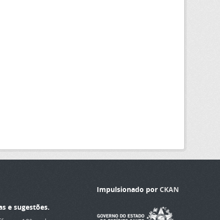
Impulsionado por
CKAN
as e sugestões.