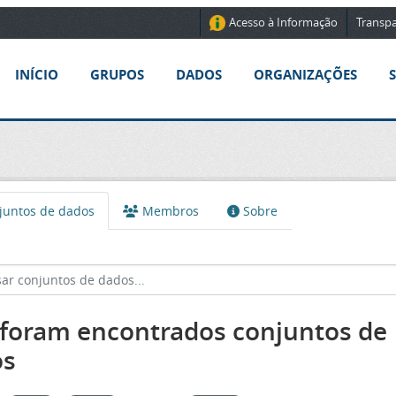
Acesso à Informação
Transpa
INÍCIO
GRUPOS
DADOS
ORGANIZAÇÕES
untos de dados
Membros
Sobre
foram encontrados conjuntos de
os