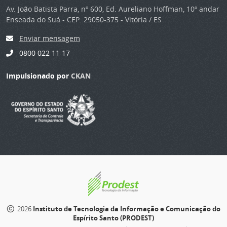
Av. João Batista Parra, nº 600, Ed. Aureliano Hoffman, 10º andar
Enseada do Suá - CEP: 29050-375 - Vitória / ES
Enviar mensagem
0800 022 11 17
Impulsionado por
CKAN
2026
Instituto de Tecnologia da Informação e Comunicação do
Espírito Santo (PRODEST)