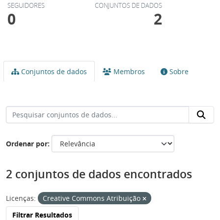
SEGUIDORES
CONJUNTOS DE DADOS
0
2
Conjuntos de dados
Membros
Sobre
Ordenar por
2 conjuntos de dados encontrados
Licenças:
Creative Commons Atribuição
Filtrar Resultados