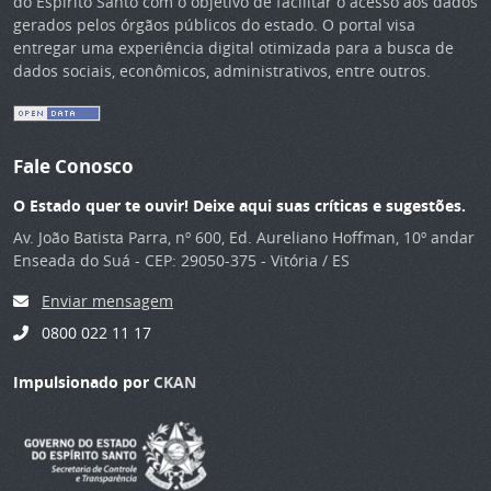
do Espírito Santo com o objetivo de facilitar o acesso aos dados
gerados pelos órgãos públicos do estado. O portal visa
entregar uma experiência digital otimizada para a busca de
dados sociais, econômicos, administrativos, entre outros.
Fale Conosco
O Estado quer te ouvir! Deixe aqui suas críticas e sugestões.
Av. João Batista Parra, nº 600, Ed. Aureliano Hoffman, 10º andar
Enseada do Suá - CEP: 29050-375 - Vitória / ES
Enviar mensagem
0800 022 11 17
Impulsionado por
CKAN