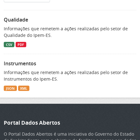
Qualidade
Informações que remetem a ações realizadas pelo setor de
Qualidade do Ipem-ES.
CSV
PDF
Instrumentos
Informações que remetem a ações realizadas pelo setor de
Instrumentos do Ipem-ES.
JSON
XML
Portal Dados Abertos
O Portal Dados Abertos é uma iniciativa do Governo do Estado