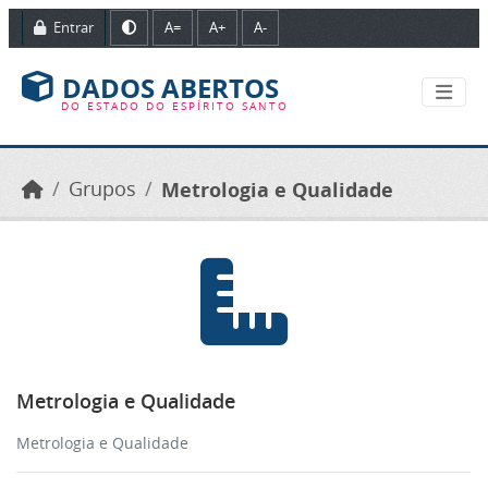
Ir para o conteúdo principal
Entrar
A=
A+
A-
DADOS ABERTOS
DO ESTADO DO ESPÍRITO SANTO
Grupos
Metrologia e Qualidade
Metrologia e Qualidade
Metrologia e Qualidade