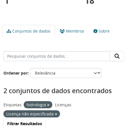
1
18
Conjuntos de dados
Membros
Sobre
Ordenar por
2 conjuntos de dados encontrados
Etiquetas:
hidrologia
Licenças:
Licença não especificada
Filtrar Resultados