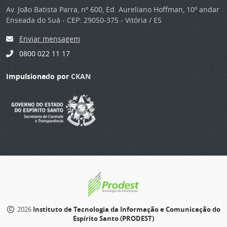
Av. João Batista Parra, nº 600, Ed. Aureliano Hoffman, 10º andar
Enseada do Suá - CEP: 29050-375 - Vitória / ES
Enviar mensagem
0800 022 11 17
Impulsionado por
CKAN
2026
Instituto de Tecnologia da Informação e Comunicação do
Espírito Santo (PRODEST)