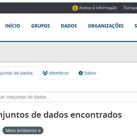
Acesso à Informação
Transpa
INÍCIO
GRUPOS
DADOS
ORGANIZAÇÕES
untos de dados
Membros
Sobre
njuntos de dados encontrados
:
Meio Ambiente