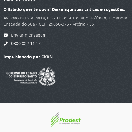
O Estado quer te ouvir! Deixe aqui suas críticas e sugestões.
Av. João Batista Parra, nº 600, Ed. Aureliano Hoffman, 10º andar
Enseada do Suá - CEP: 29050-375 - Vitória / ES
Enviar mensagem
0800 022 11 17
Impulsionado por
CKAN