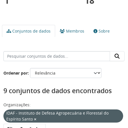
1
18
Conjuntos de dados
Membros
Sobre
Ordenar por
9 conjuntos de dados encontrados
Organizações:
IDAF - Instituto de Defesa Agropecuária e Florestal do
Espírito Santo