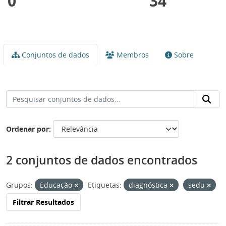
0
34
Conjuntos de dados
Membros
Sobre
Ordenar por
2 conjuntos de dados encontrados
Grupos:
Educação
Etiquetas:
diagnóstica
sedu
Filtrar Resultados