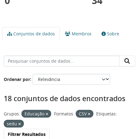
0
34
Conjuntos de dados
Membros
Sobre
Ordenar por
18 conjuntos de dados encontrados
Grupos:
Educação
Formatos:
CSV
Etiquetas:
sedu
Filtrar Resultados