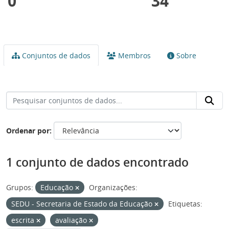
0
34
Conjuntos de dados
Membros
Sobre
Ordenar por
1 conjunto de dados encontrado
Grupos:
Educação
Organizações:
SEDU - Secretaria de Estado da Educação
Etiquetas:
escrita
avaliação