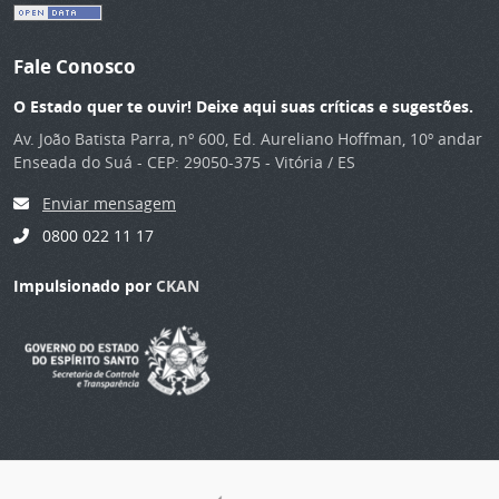
Fale Conosco
O Estado quer te ouvir! Deixe aqui suas críticas e sugestões.
Av. João Batista Parra, nº 600, Ed. Aureliano Hoffman, 10º andar
Enseada do Suá - CEP: 29050-375 - Vitória / ES
Enviar mensagem
0800 022 11 17
Impulsionado por
CKAN