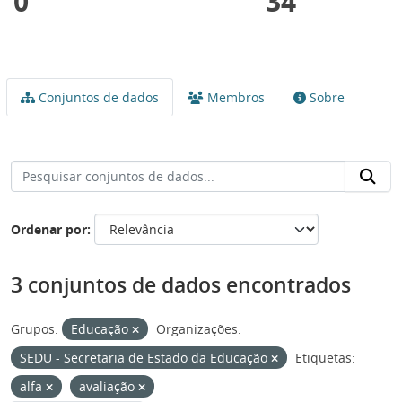
0
34
Conjuntos de dados
Membros
Sobre
Ordenar por
3 conjuntos de dados encontrados
Grupos:
Educação
Organizações:
SEDU - Secretaria de Estado da Educação
Etiquetas:
alfa
avaliação