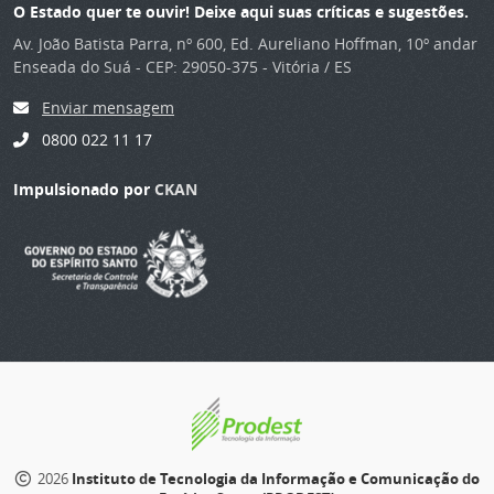
O Estado quer te ouvir! Deixe aqui suas críticas e sugestões.
Av. João Batista Parra, nº 600, Ed. Aureliano Hoffman, 10º andar
Enseada do Suá - CEP: 29050-375 - Vitória / ES
Enviar mensagem
0800 022 11 17
Impulsionado por
CKAN
2026
Instituto de Tecnologia da Informação e Comunicação do