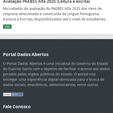
Avaliação PAEBES Alfa 2025 (Leitura e escrita)
Microdados da avaliação do PAEBES Alfa 2025 dos itens de
resposta selecionada e construída de Língua Portuguesa
(Leitura e Escrita), disponibilizados até o nível de estudantes...
CSV
Portal Dados Abertos
O Portal Dados Abertos é uma iniciativa do Governo do Estado
do Espírito Santo com o objetivo de facilitar o acesso aos dados
gerados pelos órgãos públicos do estado. O portal visa
entregar uma experiência digital otimizada para a busca de
dados sociais, econômicos, administrativos, entre outros.
Fale Conosco