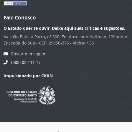
Fale Conosco
O Estado quer te ouvir! Deixe aqui suas críticas e sugestões.
Av. João Batista Parra, nº 600, Ed. Aureliano Hoffman, 10º andar
Enseada do Suá - CEP: 29050-375 - Vitória / ES
Enviar mensagem
0800 022 11 17
Impulsionado por
CKAN