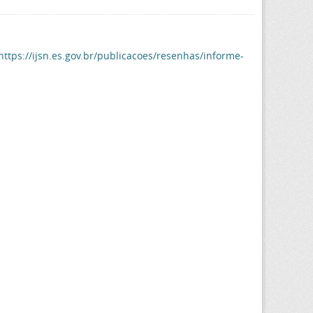
https://ijsn.es.gov.br/publicacoes/resenhas/informe-