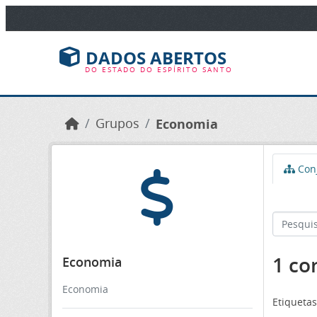
Ir para o conteúdo principal
DADOS ABERTOS
DO ESTADO DO ESPÍRITO SANTO
Grupos
Economia
Conj
1 co
Economia
Economia
Etiquetas