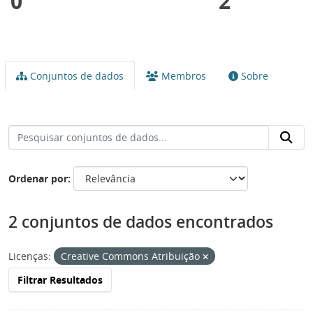
0
2
Conjuntos de dados
Membros
Sobre
Ordenar por
2 conjuntos de dados encontrados
Licenças:
Creative Commons Atribuição
Filtrar Resultados