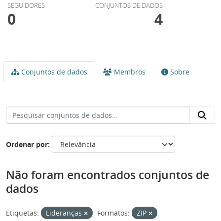
SEGUIDORES
CONJUNTOS DE DADOS
0
4
Conjuntos de dados
Membros
Sobre
Ordenar por
Não foram encontrados conjuntos de
dados
Etiquetas:
Lideranças
Formatos:
ZIP