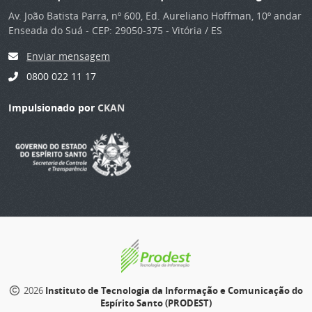
Av. João Batista Parra, nº 600, Ed. Aureliano Hoffman, 10º andar
Enseada do Suá - CEP: 29050-375 - Vitória / ES
Enviar mensagem
0800 022 11 17
Impulsionado por
CKAN
2026
Instituto de Tecnologia da Informação e Comunicação do
Espírito Santo (PRODEST)