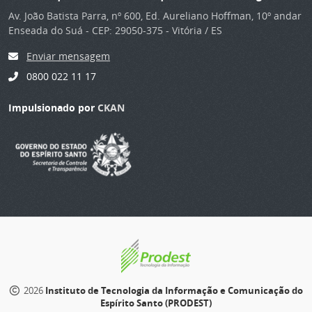
Av. João Batista Parra, nº 600, Ed. Aureliano Hoffman, 10º andar
Enseada do Suá - CEP: 29050-375 - Vitória / ES
Enviar mensagem
0800 022 11 17
Impulsionado por
CKAN
2026
Instituto de Tecnologia da Informação e Comunicação do
Espírito Santo (PRODEST)