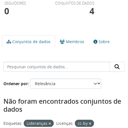
SEGUIDORES
CONJUNTOS DE DADOS
0
4
Conjuntos de dados
Membros
Sobre
Ordenar por
Não foram encontrados conjuntos de
dados
Etiquetas:
Lideranças
Licenças:
cc-by