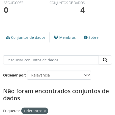
SEGUIDORES
CONJUNTOS DE DADOS
0
4
Conjuntos de dados
Membros
Sobre
Ordenar por
Não foram encontrados conjuntos de
dados
Etiquetas:
Lideranças