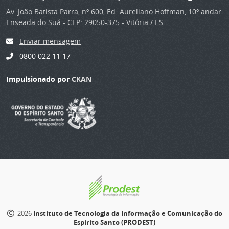
Av. João Batista Parra, nº 600, Ed. Aureliano Hoffman, 10º andar
Enseada do Suá - CEP: 29050-375 - Vitória / ES
Enviar mensagem
0800 022 11 17
Impulsionado por
CKAN
2026
Instituto de Tecnologia da Informação e Comunicação do
Espírito Santo (PRODEST)