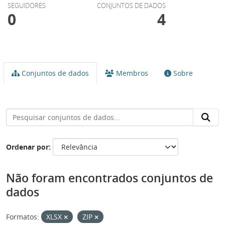
SEGUIDORES
CONJUNTOS DE DADOS
0
4
Conjuntos de dados
Membros
Sobre
Ordenar por
Não foram encontrados conjuntos de
dados
Formatos:
XLSX
ZIP