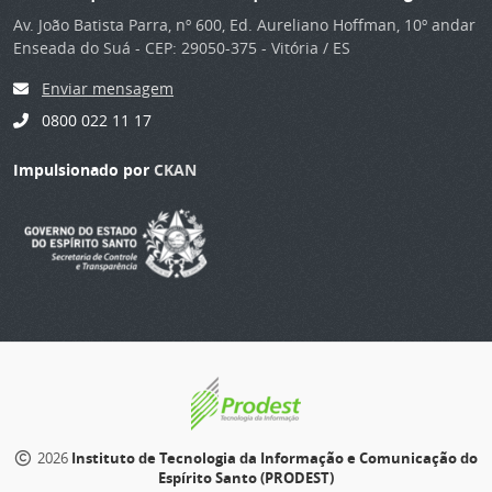
Av. João Batista Parra, nº 600, Ed. Aureliano Hoffman, 10º andar
Enseada do Suá - CEP: 29050-375 - Vitória / ES
Enviar mensagem
0800 022 11 17
Impulsionado por
CKAN
2026
Instituto de Tecnologia da Informação e Comunicação do
Espírito Santo (PRODEST)