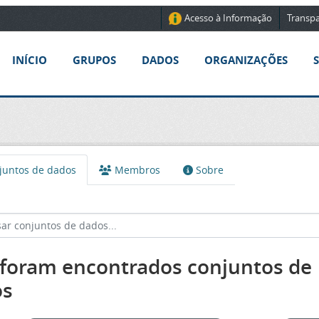
Acesso à Informação
Transpa
INÍCIO
GRUPOS
DADOS
ORGANIZAÇÕES
untos de dados
Membros
Sobre
foram encontrados conjuntos de
os