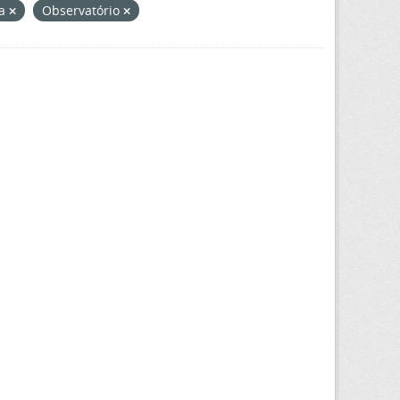
ca
Observatório