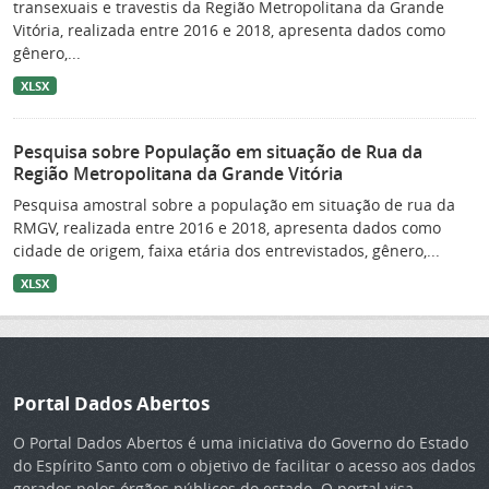
transexuais e travestis da Região Metropolitana da Grande
Vitória, realizada entre 2016 e 2018, apresenta dados como
gênero,...
XLSX
Pesquisa sobre População em situação de Rua da
Região Metropolitana da Grande Vitória
Pesquisa amostral sobre a população em situação de rua da
RMGV, realizada entre 2016 e 2018, apresenta dados como
cidade de origem, faixa etária dos entrevistados, gênero,...
XLSX
Portal Dados Abertos
O Portal Dados Abertos é uma iniciativa do Governo do Estado
do Espírito Santo com o objetivo de facilitar o acesso aos dados
gerados pelos órgãos públicos do estado. O portal visa