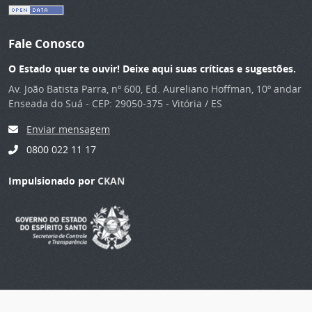
Fale Conosco
O Estado quer te ouvir! Deixe aqui suas críticas e sugestões.
Av. João Batista Parra, nº 600, Ed. Aureliano Hoffman, 10º andar
Enseada do Suá - CEP: 29050-375 - Vitória / ES
Enviar mensagem
0800 022 11 17
Impulsionado por
CKAN