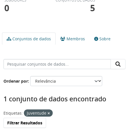
0
5
Conjuntos de dados
Membros
Sobre
Ordenar por
1 conjunto de dados encontrado
Etiquetas:
Juventude
Filtrar Resultados