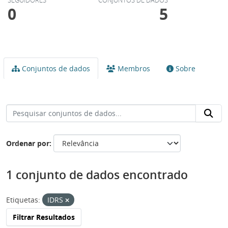
0
5
Conjuntos de dados
Membros
Sobre
Ordenar por
1 conjunto de dados encontrado
Etiquetas:
IDRS
Filtrar Resultados