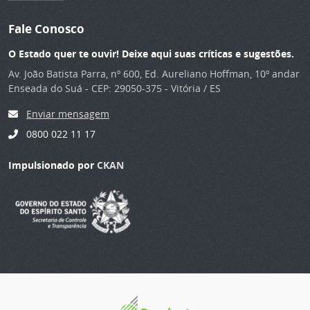
Fale Conosco
O Estado quer te ouvir! Deixe aqui suas críticas e sugestões.
Av. João Batista Parra, nº 600, Ed. Aureliano Hoffman, 10º andar
Enseada do Suá - CEP: 29050-375 - Vitória / ES
Enviar mensagem
0800 022 11 17
Impulsionado por
CKAN