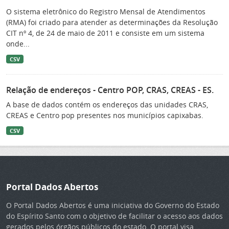
O sistema eletrônico do Registro Mensal de Atendimentos
(RMA) foi criado para atender as determinações da Resolução
CIT nº 4, de 24 de maio de 2011 e consiste em um sistema
onde...
CSV
Relação de endereços - Centro POP, CRAS, CREAS - ES.
A base de dados contém os endereços das unidades CRAS,
CREAS e Centro pop presentes nos municípios capixabas.
CSV
Portal Dados Abertos
O Portal Dados Abertos é uma iniciativa do Governo do Estado
do Espírito Santo com o objetivo de facilitar o acesso aos dados
gerados pelos órgãos públicos do estado. O portal visa