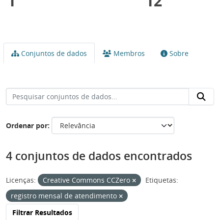
1
12
Conjuntos de dados
Membros
Sobre
Ordenar por
4 conjuntos de dados encontrados
Licenças:
Creative Commons CCZero
Etiquetas:
registro mensal de atendimento
Filtrar Resultados