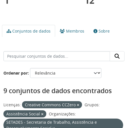
1
12
Conjuntos de dados
Membros
Sobre
Ordenar por
9 conjuntos de dados encontrados
Licenças:
Creative Commons CCZero
Grupos:
Assistência Social
Organizações:
SETADES - Secretaria de Trabalho, Assistência e