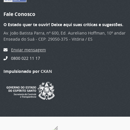
Fale Conosco
O Estado quer te ouvir! Deixe aqui suas críticas e sugestões.
Av. João Batista Parra, nº 600, Ed. Aureliano Hoffman, 10º andar
Enseada do Suá - CEP: 29050-375 - Vitória / ES
Enviar mensagem
0800 022 11 17
Impulsionado por
CKAN