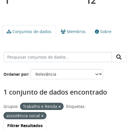
1
12
Conjuntos de dados
Membros
Sobre
Ordenar por
1 conjunto de dados encontrado
Grupos:
Trabalho e Renda
Etiquetas:
assistência social
Filtrar Resultados