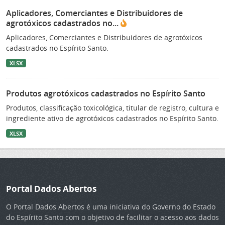
Aplicadores, Comerciantes e Distribuidores de
agrotóxicos cadastrados no...
Aplicadores, Comerciantes e Distribuidores de agrotóxicos
cadastrados no Espírito Santo.
XLSX
Produtos agrotóxicos cadastrados no Espírito Santo
Produtos, classificação toxicológica, titular de registro, cultura e
ingrediente ativo de agrotóxicos cadastrados no Espírito Santo.
XLSX
Portal Dados Abertos
O Portal Dados Abertos é uma iniciativa do Governo do Estado
do Espírito Santo com o objetivo de facilitar o acesso aos dados