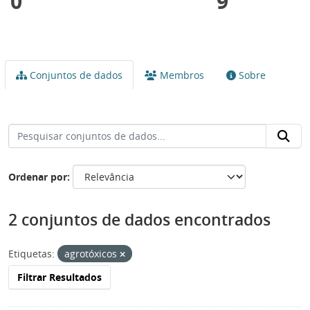
0
9
Conjuntos de dados
Membros
Sobre
Ordenar por
2 conjuntos de dados encontrados
Etiquetas:
agrotóxicos
Filtrar Resultados