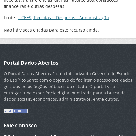
financeiras e outras despesas.
Fonte:
[TCEES] Receitas e Despesas - Administração
Não há visões criadas para este recurso ainda.
Portal Dados Abertos
O Portal Dados Abertos é uma iniciativa do Governo do Estado
do Espírito Santo com o objetivo de facilitar o acesso aos dados
gerados pelos órgãos públicos do estado. O portal visa
entregar uma experiência digital otimizada para a busca de
dados sociais, econômicos, administrativos, entre outros.
Fale Conosco