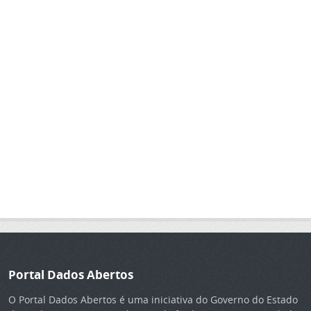
Portal Dados Abertos
O Portal Dados Abertos é uma iniciativa do Governo do Estado