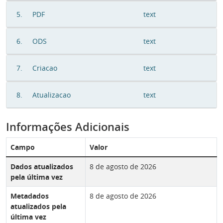
5.
PDF
text
6.
ODS
text
7.
Criacao
text
8.
Atualizacao
text
Informações Adicionais
Campo
Valor
Dados atualizados
8 de agosto de 2026
pela última vez
Metadados
8 de agosto de 2026
atualizados pela
última vez