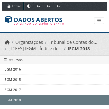
Ir para o conteúdo principal
Entrar
A=
A+
A-
DADOS ABERTOS
DO ESTADO DO ESPÍRITO SANTO
Organizações
Tribunal de Contas do...
[TCEES] IEGM - Índice de...
IEGM 2018
Recursos
IEGM 2016
IEGM 2015
IEGM 2017
IEGM 2018