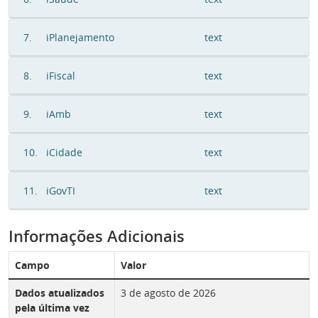
7.
iPlanejamento
text
8.
iFiscal
text
9.
iAmb
text
10.
iCidade
text
11.
iGovTI
text
Informações Adicionais
Campo
Valor
Dados atualizados
3 de agosto de 2026
pela última vez