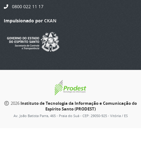
0800 022 11 17
Impulsionado por
CKAN
2026
Instituto de Tecnologia da Informação e Comunicação do
Espírito Santo (PRODEST)
Av. João Batista Parra, 465 - Praia do Suá - CEP: 29050-925 - Vitória / ES