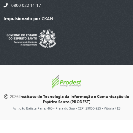
0800 022 11 17
Impulsionado por
CKAN
2026
Instituto de Tecnologia da Informação e Comunicação do
Espírito Santo (PRODEST)
Av. João Batista Parra, 465 - Praia do Suá - CEP: 29050-925 - Vitória / ES